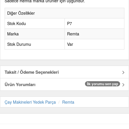
Sadece Remta marka ürünler için uygundur.
Diğer Özellikler
Stok Kodu
P7
Marka
Remta
Stok Durumu
Var
Taksit / Ödeme Seçenekleri
Ürün Yorumları
İlk yorumu sen yap
Çay Makineleri Yedek Parça
Remta