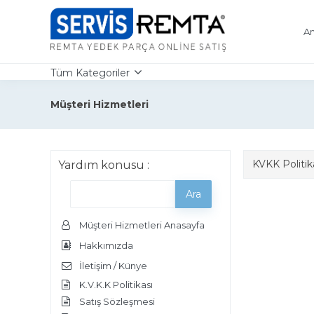
An
Tüm Kategoriler
Müşteri Hizmetleri
KVKK Politik
Yardım konusu :
Müşteri Hizmetleri Anasayfa
Hakkımızda
İletişim / Künye
K.V.K.K Politikası
Satış Sözleşmesi