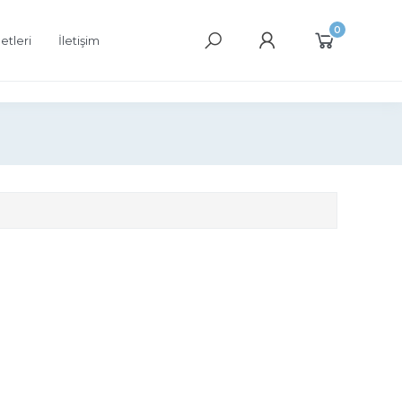
0
etleri
İletişim