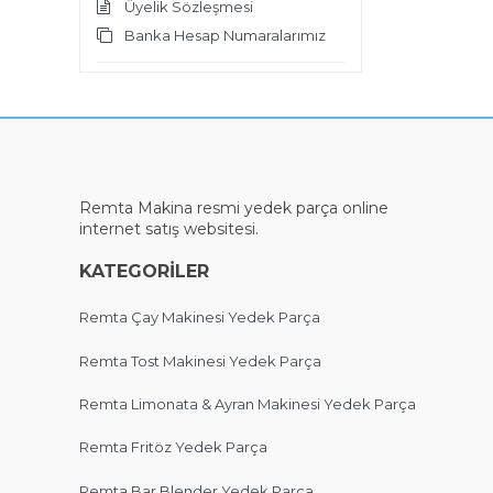
Üyelik Sözleşmesi
Banka Hesap Numaralarımız
Remta Makina
resmi
yedek parça online
internet satış websitesi.
KATEGORİLER
Remta Çay Makinesi Yedek Parça
Remta Tost Makinesi Yedek Parça
Remta Limonata & Ayran Makinesi Yedek Parça
Remta Fritöz Yedek Parça
Remta Bar Blender Yedek Parça