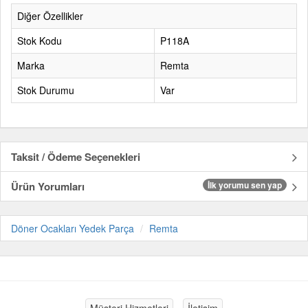
Diğer Özellikler
Stok Kodu
P118A
Marka
Remta
Stok Durumu
Var
Taksit / Ödeme Seçenekleri
Ürün Yorumları
İlk yorumu sen yap
Döner Ocakları Yedek Parça
Remta