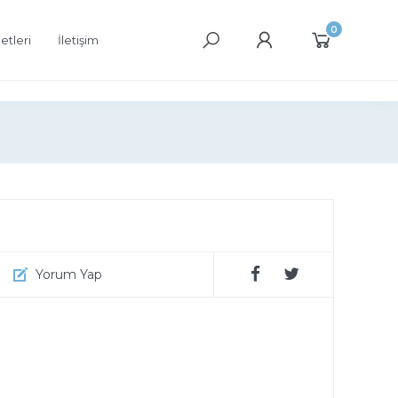
0
etleri
İletişim
Yorum Yap