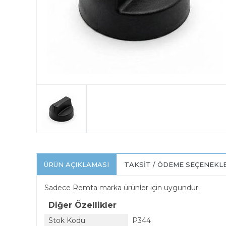
ÜRÜN AÇIKLAMASI
TAKSIT / ÖDEME SEÇENEKL
Sadece Remta marka ürünler için uygundur.
Diğer Özellikler
Stok Kodu
P344