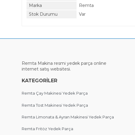
Marka
Remta
Stok Durumu
Var
Remta Makina
resmi
yedek parça online
internet satış websitesi.
KATEGORİLER
Remta Çay Makinesi Yedek Parça
Remta Tost Makinesi Yedek Parça
Remta Limonata & Ayran Makinesi Yedek Parça
Remta Fritöz Yedek Parça