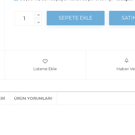
Listene Ekle
Haber Ve
ERI
ÜRÜN YORUMLARI