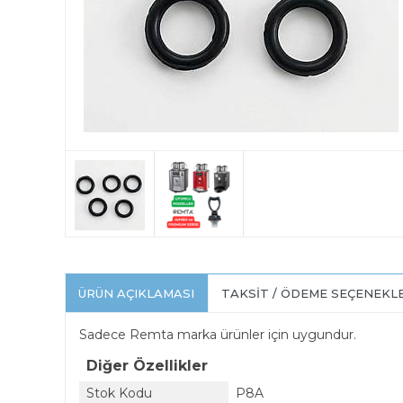
ÜRÜN AÇIKLAMASI
TAKSIT / ÖDEME SEÇENEKL
Sadece Remta marka ürünler için uygundur.
Diğer Özellikler
Stok Kodu
P8A