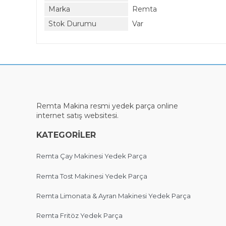
Marka
Remta
Stok Durumu
Var
Remta Makina
resmi
yedek parça online
internet satış websitesi.
KATEGORİLER
Remta Çay Makinesi Yedek Parça
Remta Tost Makinesi Yedek Parça
Remta Limonata & Ayran Makinesi Yedek Parça
Remta Fritöz Yedek Parça