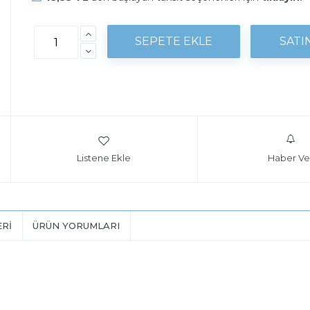
Listene Ekle
Haber Ve
ERI
ÜRÜN YORUMLARI