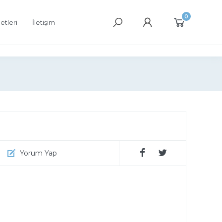
0
etleri
İletişim
Yorum Yap