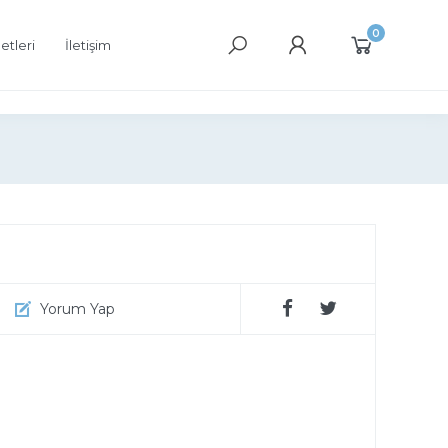
0
etleri
İletişim
Yorum Yap