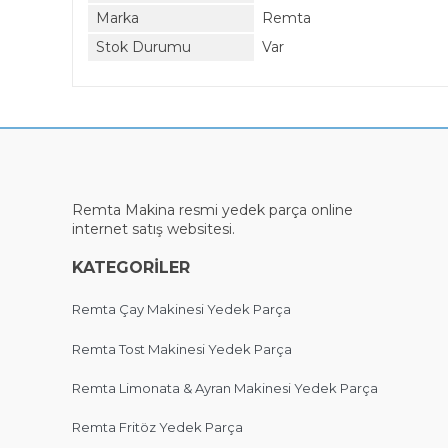
Marka
Remta
Stok Durumu
Var
Remta Makina
resmi
yedek parça online
internet satış websitesi.
KATEGORİLER
Remta Çay Makinesi Yedek Parça
Remta Tost Makinesi Yedek Parça
Remta Limonata & Ayran Makinesi Yedek Parça
Remta Fritöz Yedek Parça