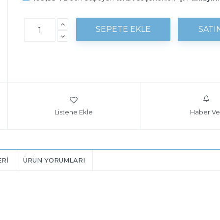
Listene Ekle
Haber Ve
ERI
ÜRÜN YORUMLARI