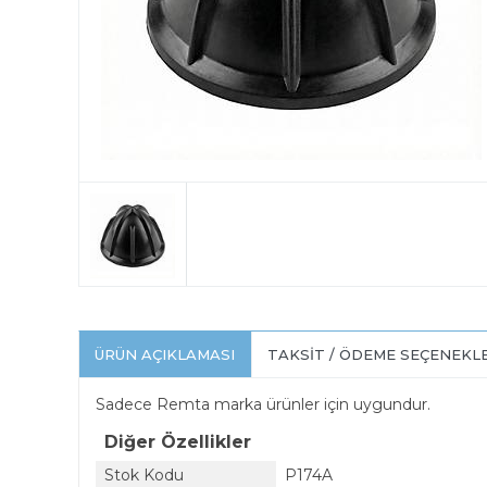
ÜRÜN AÇIKLAMASI
TAKSIT / ÖDEME SEÇENEKL
Sadece Remta marka ürünler için uygundur.
Diğer Özellikler
Stok Kodu
P174A