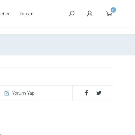
0
etleri
İletişim
Yorum Yap
.