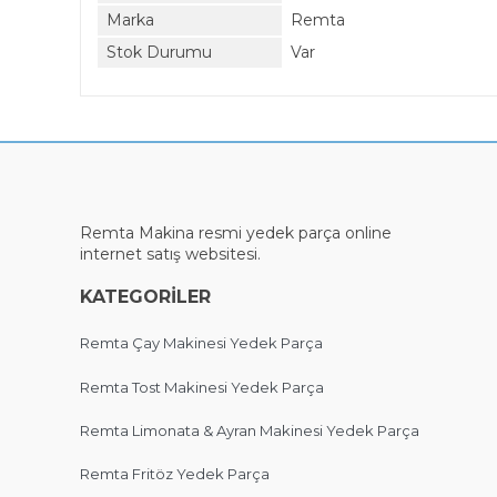
Marka
Remta
Stok Durumu
Var
Remta Makina
resmi
yedek parça online
internet satış websitesi.
KATEGORİLER
Remta Çay Makinesi Yedek Parça
Remta Tost Makinesi Yedek Parça
Remta Limonata & Ayran Makinesi Yedek Parça
Remta Fritöz Yedek Parça