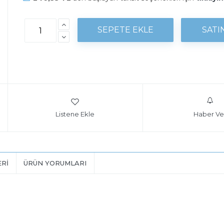
Listene Ekle
Haber Ve
ERI
ÜRÜN YORUMLARI