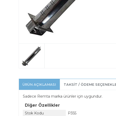
ÜRÜN AÇIKLAMASI
TAKSIT / ÖDEME SEÇENEKL
Sadece Remta marka ürünler için uygundur.
Diğer Özellikler
Stok Kodu
P355