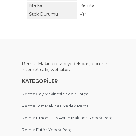
Marka
Remta
Stok Durumu
Var
Remta Makina
resmi
yedek parça online
internet satış websitesi.
KATEGORİLER
Remta Çay Makinesi Yedek Parça
Remta Tost Makinesi Yedek Parça
Remta Limonata & Ayran Makinesi Yedek Parça
Remta Fritöz Yedek Parça