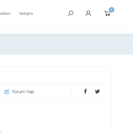
0
etleri
İletişim
Yorum Yap
.