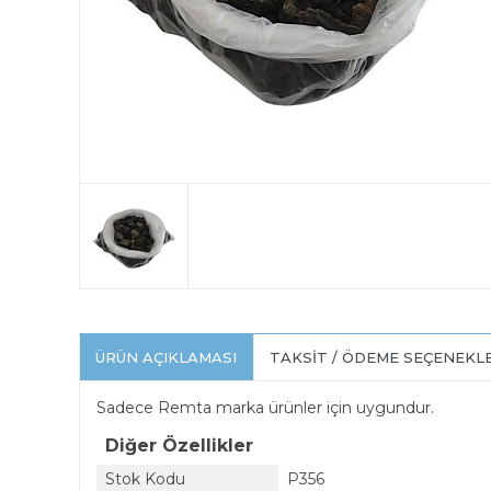
ÜRÜN AÇIKLAMASI
TAKSIT / ÖDEME SEÇENEKL
Sadece Remta marka ürünler için uygundur.
Diğer Özellikler
Stok Kodu
P356