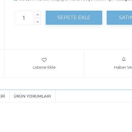
Listene Ekle
Haber Ve
ERI
ÜRÜN YORUMLARI