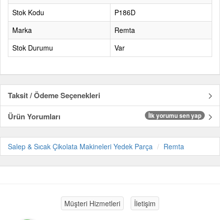
Stok Kodu
P186D
Marka
Remta
Stok Durumu
Var
Taksit / Ödeme Seçenekleri
Ürün Yorumları
İlk yorumu sen yap
Salep & Sıcak Çikolata Makineleri Yedek Parça
Remta
Müşteri Hizmetleri
İletişim