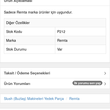
Ürün Açıklaması
Sadece Remta marka ürünler için uygundur.
Diğer Özellikler
Stok Kodu
P212
Marka
Remta
Stok Durumu
Var
Taksit / Ödeme Seçenekleri
Ürün Yorumları
İlk yorumu sen yap
Slush (Buzlaş) Makineleri Yedek Parça
Remta