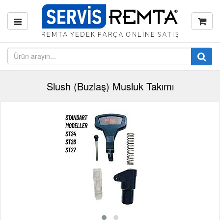
Slush (Buzlaş) Musluk Takımı