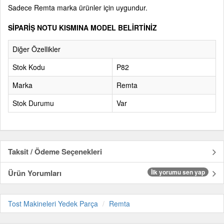
Sadece Remta marka ürünler için uygundur.
SİPARİŞ NOTU KISMINA MODEL BELİRTİNİZ
Diğer Özellikler
Stok Kodu
P82
Marka
Remta
Stok Durumu
Var
Taksit / Ödeme Seçenekleri
Ürün Yorumları
İlk yorumu sen yap
Tost Makineleri Yedek Parça
Remta