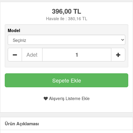
396,00 TL
Havale ile :
380,16 TL
Model
Adet
Alışveriş Listeme Ekle
Ürün Açıklaması